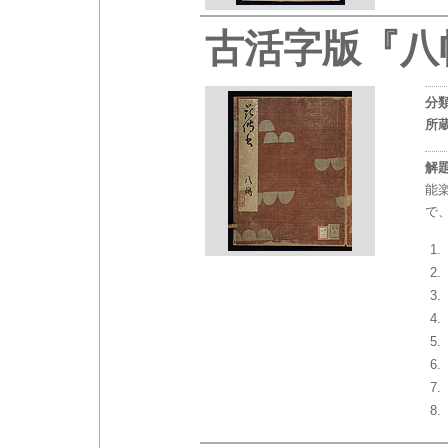
古活字版『八
分
所
解
能
で