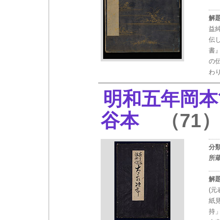
解
益
伝
書
の
わ
明和五年岡本
谷本
（71
分
所
解
(
紙
持